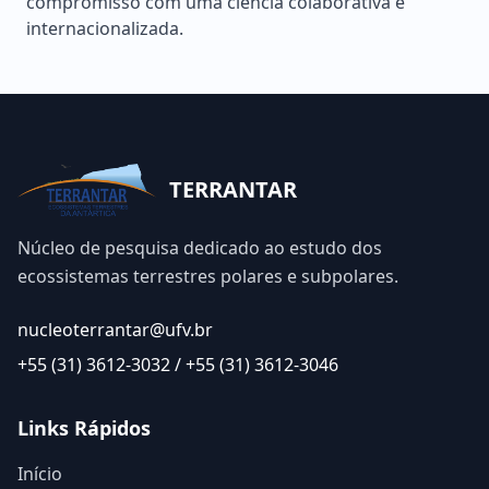
compromisso com uma ciência colaborativa e
internacionalizada.
TERRANTAR
Núcleo de pesquisa dedicado ao estudo dos
ecossistemas terrestres polares e subpolares.
nucleoterrantar@ufv.br
+55 (31) 3612-3032 / +55 (31) 3612-3046
Links Rápidos
Início